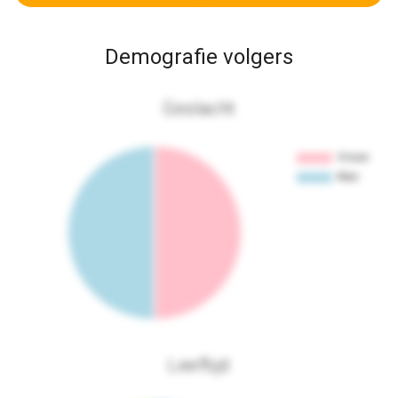
Demografie volgers
Geslacht
Leeftijd