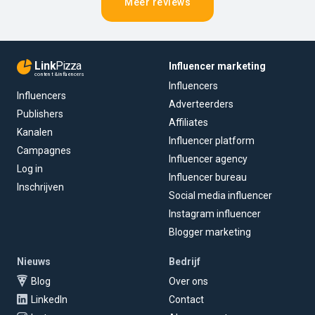
Meer reviews
Link
Pizza
Influencer marketing
content & influencers
Influencers
Influencers
Adverteerders
Publishers
Affiliates
Kanalen
Influencer platform
Campagnes
Influencer agency
Log in
Influencer bureau
Inschrijven
Social media influencer
Instagram influencer
Blogger marketing
Nieuws
Bedrijf
Blog
Over ons
LinkedIn
Contact