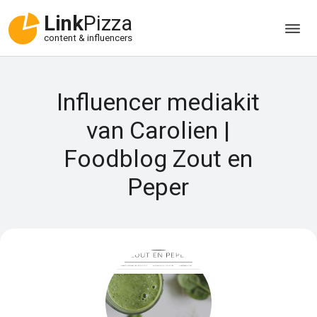
Link
Pizza
content & influencers
Influencer mediakit
van Carolien |
Foodblog Zout en
Peper