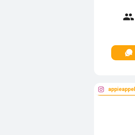
appieappe