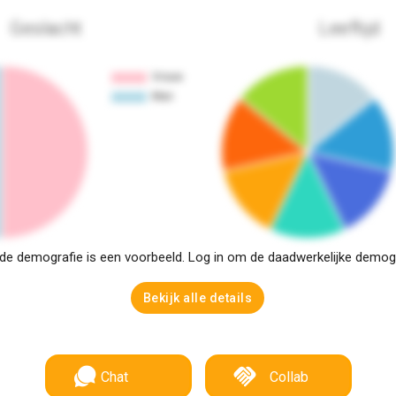
Geslacht
Leeftijd
e demografie is een voorbeeld. Log in om de daadwerkelijke demogra
Bekijk alle details
Chat
Collab