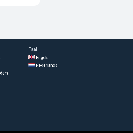
Taal
n
Engels
s
Nederlands
ders