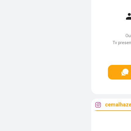
Ou
Tv presen
cemalhaze