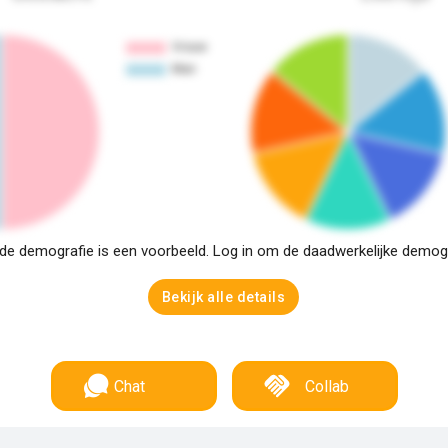
e demografie is een voorbeeld. Log in om de daadwerkelijke demogra
Bekijk alle details
Chat
Collab