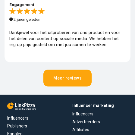
Engagement
2 jaren geleden
Dankjewel voor het uitproberen van ons product en voor
het delen van content op sociale media. We hebben het
erg op prijs gesteld om met jou samen te werken.
Meer reviews
Link
Pizza
Influencer marketing
content & influencers
Influencers
Influencers
Adverteerders
Publishers
Affiliates
Kanalen