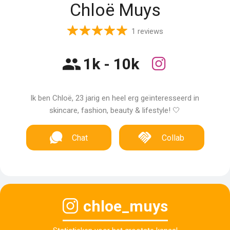
Chloë Muys
1 reviews
1k - 10k
Ik ben Chloë, 23 jarig en heel erg geïnteresseerd in
skincare, fashion, beauty & lifestyle! 🤍
Chat
Collab
chloe_muys