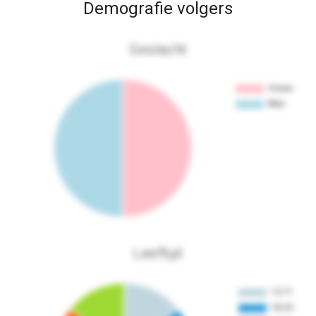
Demografie volgers
Geslacht
Leeftijd