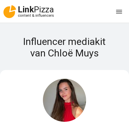
Link
Pizza
content & influencers
Influencer mediakit
van Chloë Muys