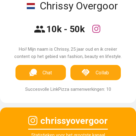
Chrissy Overgoor
10k - 50k
Hoi! Mijn naam is Chrissy, 25 jaar oud en ik creëer
content op het gebied van fashion, beauty en lifestyle.
Chat
Collab
Succesvolle LinkPizza samenwerkingen: 10
chrissyovergoor
Statistieken voor het grootste kanaal