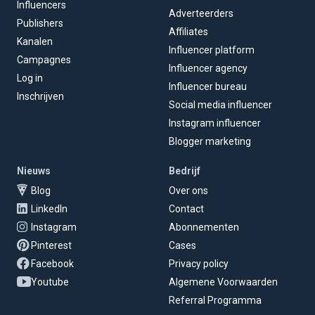
Influencers
Adverteerders
Publishers
Affiliates
Kanalen
Influencer platform
Campagnes
Influencer agency
Log in
Influencer bureau
Inschrijven
Social media influencer
Instagram influencer
Blogger marketing
Nieuws
Bedrijf
Blog
Over ons
LinkedIn
Contact
Instagram
Abonnementen
Pinterest
Cases
Facebook
Privacy policy
Youtube
Algemene Voorwaarden
Referral Programma