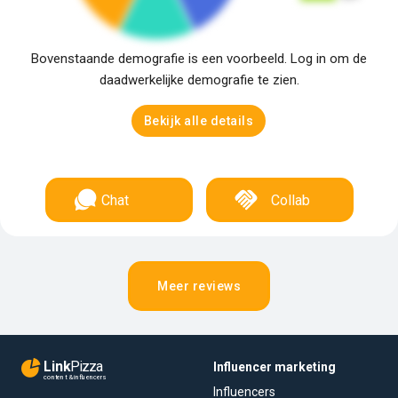
Bovenstaande demografie is een voorbeeld. Log in om de
daadwerkelijke demografie te zien.
Bekijk alle details
Chat
Collab
Meer reviews
Link
Pizza
Influencer marketing
content & influencers
Influencers