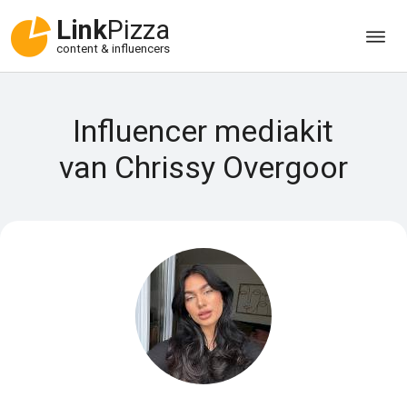
Link
Pizza
content & influencers
Influencer mediakit
van Chrissy Overgoor