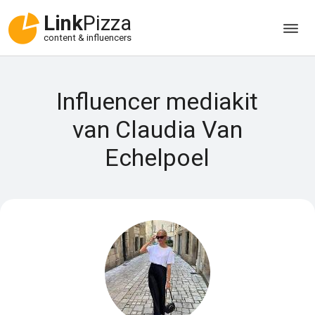
Link
Pizza
content & influencers
Influencer mediakit
van Claudia Van
Echelpoel