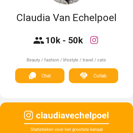
Claudia Van Echelpoel
10k - 50k
Beauty / fashion / lifestyle / travel / cats
Chat
Collab
claudiavechelpoel
Statistieken voor het grootste kanaal