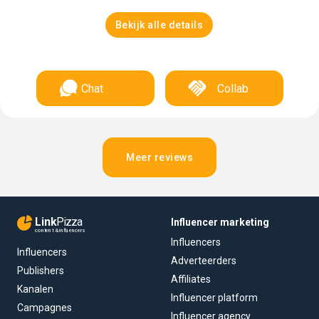
Bekijk alle details
Chat
Collab
Meer reviews
Link
Pizza
Influencer marketing
content & influencers
Influencers
Influencers
Adverteerders
Publishers
Affiliates
Kanalen
Influencer platform
Campagnes
Influencer agency