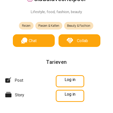
Lifestyle, food, fashion, beauty.
Reizen
Poezen & Katten
Beauty & Fashion
Chat
Collab
Tarieven
Log in
Post
Log in
Story