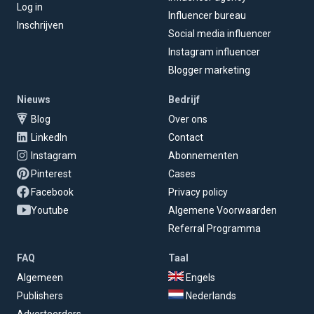
Log in
Influencer bureau
Inschrijven
Social media influencer
Instagram influencer
Blogger marketing
Nieuws
Bedrijf
Blog
Over ons
LinkedIn
Contact
Instagram
Abonnementen
Pinterest
Cases
Facebook
Privacy policy
Youtube
Algemene Voorwaarden
Referral Programma
FAQ
Taal
Algemeen
Engels
Publishers
Nederlands
Adverteerders