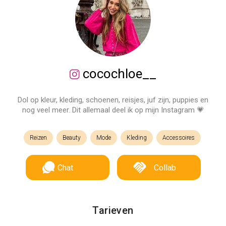
cocochloe__
Dol op kleur, kleding, schoenen, reisjes, juf zijn, puppies en
nog veel meer. Dit allemaal deel ik op mijn Instagram 💗
Reizen
Beauty
Mode
Kleding
Accessoires
Chat
Collab
Tarieven