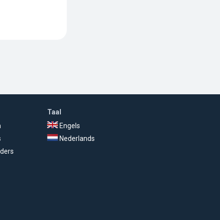
Taal
n
Engels
s
Nederlands
ders