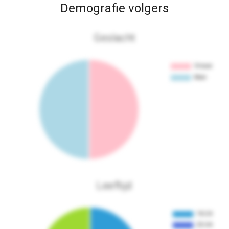
Demografie volgers
Geslacht
Leeftijd