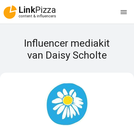
Link
Pizza
content & influencers
Influencer mediakit
van Daisy Scholte