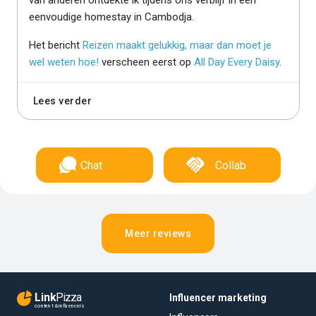
eenvoudige homestay in Cambodja.
Het bericht
Reizen maakt gelukkig, maar dan moet je
wel weten hoe!
verscheen eerst op
All Day Every Daisy
.
Lees verder
Chat
Collab
Meer reviews
Link
Pizza
Influencer marketing
content & influencers