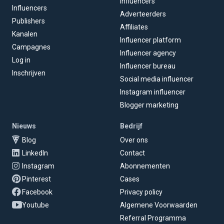
Influencers
Influencers
Adverteerders
Publishers
Affiliates
Kanalen
Influencer platform
Campagnes
Influencer agency
Log in
Influencer bureau
Inschrijven
Social media influencer
Instagram influencer
Blogger marketing
Nieuws
Bedrijf
Blog
Over ons
LinkedIn
Contact
Instagram
Abonnementen
Pinterest
Cases
Facebook
Privacy policy
Youtube
Algemene Voorwaarden
Referral Programma