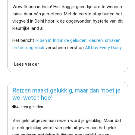
Wow. Ik ben in India! Hier krijg je geen tijd om te wennen.
India; daar bén je meteen. Met de eerste stap buiten het
vliegveld in Delhi hoor ik de opgewonden hysterie van dit
kleurrijke land al.
Het bericht
Ik ben in India: de geluiden, kleuren, smaken
en het ongemak
verscheen eerst op
All Day Every Daisy
.
Lees verder
Reizen maakt gelukkig, maar dan moet je
wel weten hoe!
4 jaren geleden
Van geld uitgeven aan reizen word je gelukkig. Maar dat
je ook gelukkig wordt van geld uitgeven aan het geluk
van anderen ontdekte ik tijdens ons verblijf in een