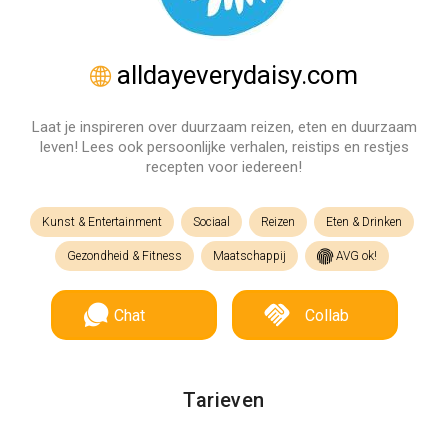
alldayeverydaisy.com
Laat je inspireren over duurzaam reizen, eten en duurzaam
leven! Lees ook persoonlijke verhalen, reistips en restjes
recepten voor iedereen!
Kunst & Entertainment
Sociaal
Reizen
Eten & Drinken
Gezondheid & Fitness
Maatschappij
AVG ok!
Chat
Collab
Tarieven