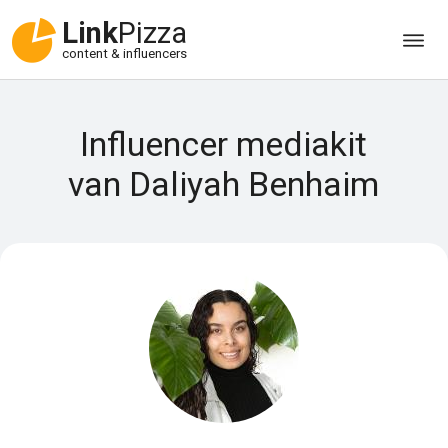
Link
Pizza
content & influencers
Influencer mediakit
van Daliyah Benhaim