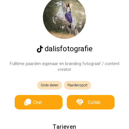
dalisfotografie
Fulltime paarden eigenaar en branding fotograaf / content
creator
Grote dieren
Paardensport
Chat
Collab
Tarieven