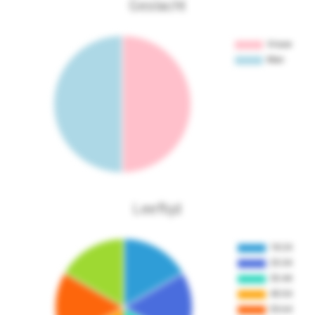
Geslacht
Leeftijd