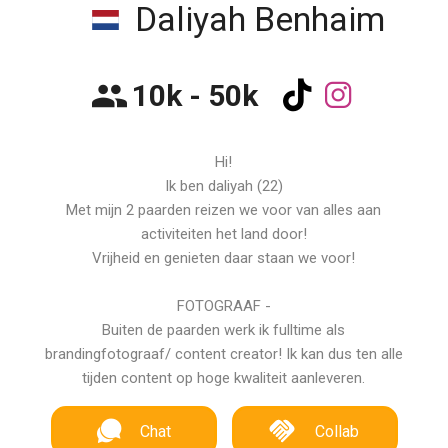
Daliyah Benhaim
10k - 50k
Hi!
Ik ben daliyah (22)
Met mijn 2 paarden reizen we voor van alles aan
activiteiten het land door!
Vrijheid en genieten daar staan we voor!
FOTOGRAAF -
Buiten de paarden werk ik fulltime als
brandingfotograaf/ content creator! Ik kan dus ten alle
tijden content op hoge kwaliteit aanleveren.
Chat
Collab