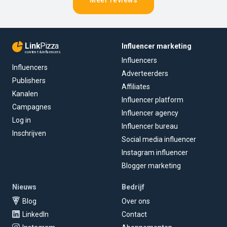
Link
Pizza
Influencer marketing
content & influencers
Influencers
Influencers
Adverteerders
Publishers
Affiliates
Kanalen
Influencer platform
Campagnes
Influencer agency
Log in
Influencer bureau
Inschrijven
Social media influencer
Instagram influencer
Blogger marketing
Nieuws
Bedrijf
Blog
Over ons
LinkedIn
Contact