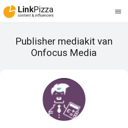
Link
Pizza
content & influencers
Publisher mediakit van
Onfocus Media