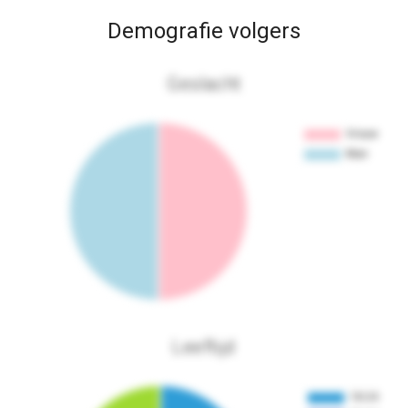
Demografie volgers
Geslacht
Leeftijd