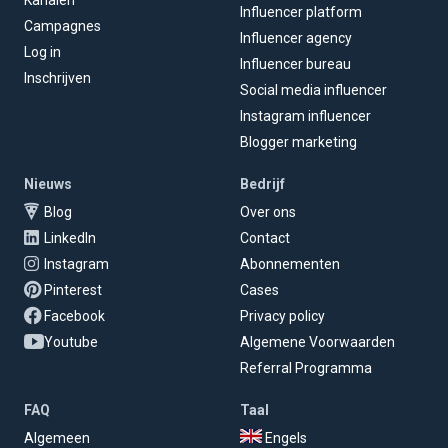
Kanalen
Influencer platform
Campagnes
Influencer agency
Log in
Influencer bureau
Inschrijven
Social media influencer
Instagram influencer
Blogger marketing
Nieuws
Bedrijf
Blog
Over ons
LinkedIn
Contact
Instagram
Abonnementen
Pinterest
Cases
Facebook
Privacy policy
Youtube
Algemene Voorwaarden
Referral Programma
FAQ
Taal
Algemeen
Engels