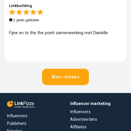
Linkbuilding
2 jaren geleden
Fijne en to the the point samenwerking met Daniëlle.
Meer reviews
Link
Pizza
Influencer marketing
content & influencers
Influencers
Influencers
Adverteerders
Publishers
Affiliates