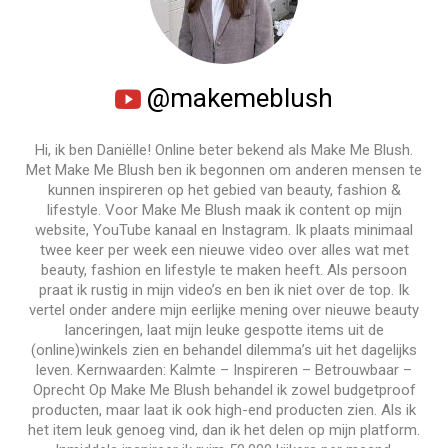
@makemeblush
Hi, ik ben Daniëlle! Online beter bekend als Make Me Blush.
Met Make Me Blush ben ik begonnen om anderen mensen te
kunnen inspireren op het gebied van beauty, fashion &
lifestyle. Voor Make Me Blush maak ik content op mijn
website, YouTube kanaal en Instagram. Ik plaats minimaal
twee keer per week een nieuwe video over alles wat met
beauty, fashion en lifestyle te maken heeft. Als persoon
praat ik rustig in mijn video’s en ben ik niet over de top. Ik
vertel onder andere mijn eerlijke mening over nieuwe beauty
lanceringen, laat mijn leuke gespotte items uit de
(online)winkels zien en behandel dilemma’s uit het dagelijks
leven. Kernwaarden: Kalmte – Inspireren – Betrouwbaar –
Oprecht Op Make Me Blush behandel ik zowel budgetproof
producten, maar laat ik ook high-end producten zien. Als ik
het item leuk genoeg vind, dan ik het delen op mijn platform.