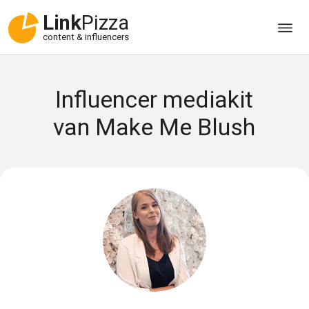
Link
Pizza
content & influencers
Influencer mediakit
van Make Me Blush