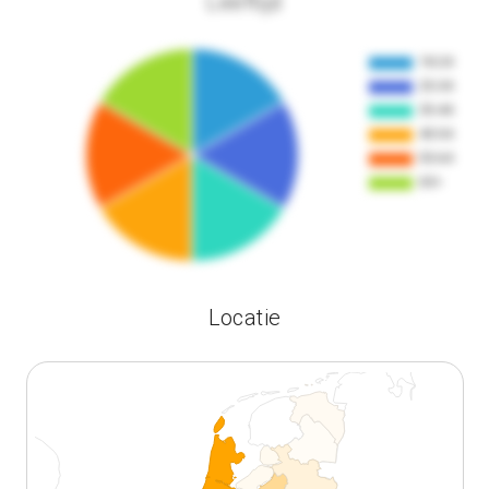
Leeftijd
Locatie