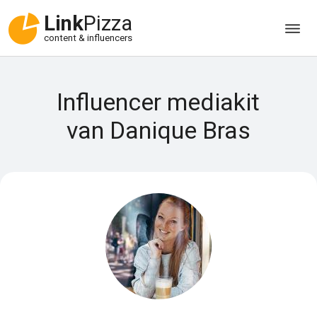
Link
Pizza
content & influencers
Influencer mediakit
van Danique Bras