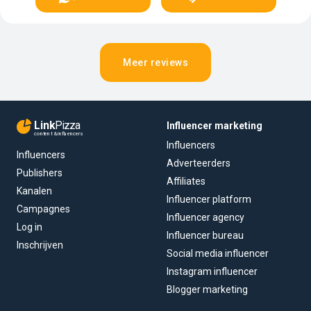
Meer reviews
Link
Pizza
Influencer marketing
content & influencers
Influencers
Influencers
Adverteerders
Publishers
Affiliates
Kanalen
Influencer platform
Campagnes
Influencer agency
Log in
Influencer bureau
Inschrijven
Social media influencer
Instagram influencer
Blogger marketing