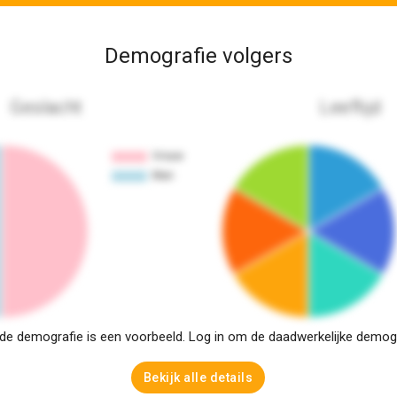
Demografie volgers
Geslacht
Leeftijd
e demografie is een voorbeeld. Log in om de daadwerkelijke demogra
Bekijk alle details