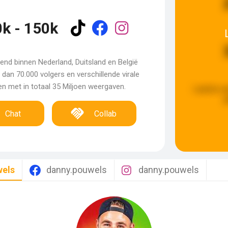
k - 150k
end binnen Nederland, Duitsland en België
dan 70.000 volgers en verschillende virale
n met in totaal 35 Miljoen weergaven.
Laatste u
g
Chat
Collab
els
danny.pouwels
danny.pouwels