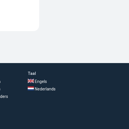
Taal
n
Engels
s
Nederlands
ders