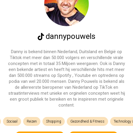
dannypouwels
Danny is bekend binnen Nederland, Duitsland en België op
Tiktok met meer dan 50.000 volgers en verschillende virale
concepten met in totaal 35 Miljoen weergaven. Ook is Danny
een bekende artiest en heeft hij verschillende hits met meer
dan 500.000 streams op Spotify , Youtube en optredens op
podia van wel 20.000 mensen. Danny Pouwels is bekend als
de allereerste bieropener van Nederland op TikTok en
straatinterviews met unieke en orginelen concepten weet hij
een groot publiek te bereiken en te inspireren met originele
content.
Sociaal
Reizen
Shopping
Gezondheid & Fitness
Technology 