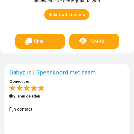
daadwerkelijke demografie te zien.
Bekijk alle details
Chat
Collab
Babyzus | Speenkoord met naam
Conversie
2 jaren geleden
Fijn contact!