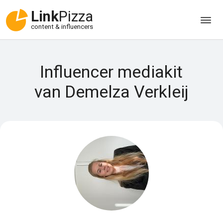
Link
Pizza
content & influencers
Influencer mediakit
van Demelza Verkleij