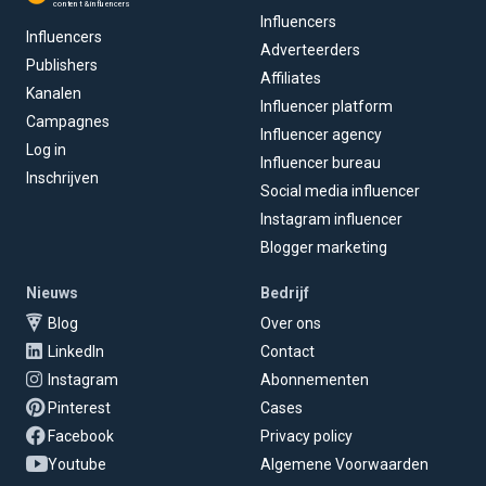
content & influencers
Influencers
Influencers
Adverteerders
Publishers
Affiliates
Kanalen
Influencer platform
Campagnes
Influencer agency
Log in
Influencer bureau
Inschrijven
Social media influencer
Instagram influencer
Blogger marketing
Nieuws
Bedrijf
Blog
Over ons
LinkedIn
Contact
Instagram
Abonnementen
Pinterest
Cases
Facebook
Privacy policy
Youtube
Algemene Voorwaarden