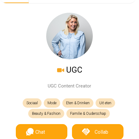
UGC
UGC Content Creator
Sociaal
Mode
Eten & Drinken
Uit eten
Beauty & Fashion
Familie & Ouderschap
Chat
Collab