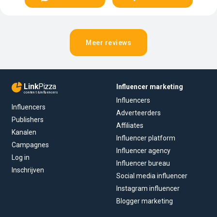
Meer reviews
Link
Pizza
Influencer marketing
content & influencers
Influencers
Influencers
Adverteerders
Publishers
Affiliates
Kanalen
Influencer platform
Campagnes
Influencer agency
Log in
Influencer bureau
Inschrijven
Social media influencer
Instagram influencer
Blogger marketing