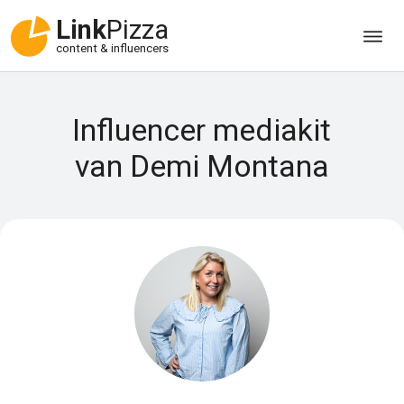
Link
Pizza
content & influencers
Influencer mediakit
van Demi Montana