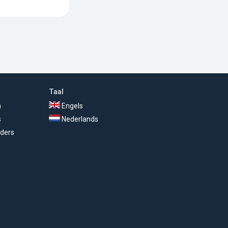
Taal
n
Engels
s
Nederlands
ders