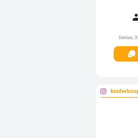
Denise, 3
kinderkoo