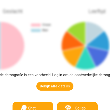
Geslacht
Leeftijd
e demografie is een voorbeeld. Log in om de daadwerkelijke demogra
Bekijk alle details
Chat
Collab