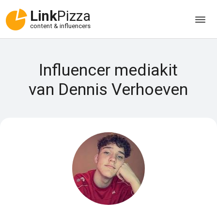
Link
Pizza
content & influencers
Influencer mediakit
van Dennis Verhoeven