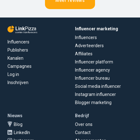
Meer reviews
Link
Pizza
Influencer marketing
content & influencers
Influencers
Influencers
Adverteerders
Publishers
Affiliates
Kanalen
Influencer platform
Campagnes
Influencer agency
Log in
Influencer bureau
Inschrijven
Social media influencer
Instagram influencer
Blogger marketing
Nieuws
Bedrijf
Blog
Over ons
LinkedIn
Contact