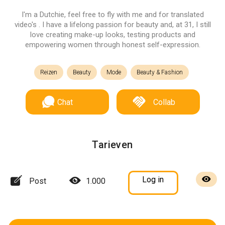
I'm a Dutchie, feel free to fly with me and for translated
video's . I have a lifelong passion for beauty and, at 31, I still
love creating make-up looks, testing products and
empowering women through honest self-expression.
Reizen
Beauty
Mode
Beauty & Fashion
Chat
Collab
Tarieven
Log in
Post
1.000