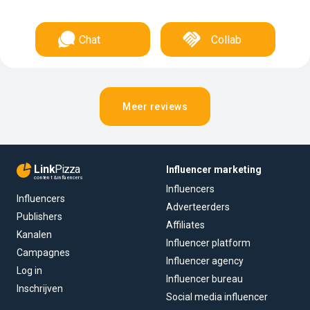
Chat
Collab
Meer reviews
Link
Pizza
Influencer marketing
content & influencers
Influencers
Influencers
Adverteerders
Publishers
Affiliates
Kanalen
Influencer platform
Campagnes
Influencer agency
Log in
Influencer bureau
Inschrijven
Social media influencer