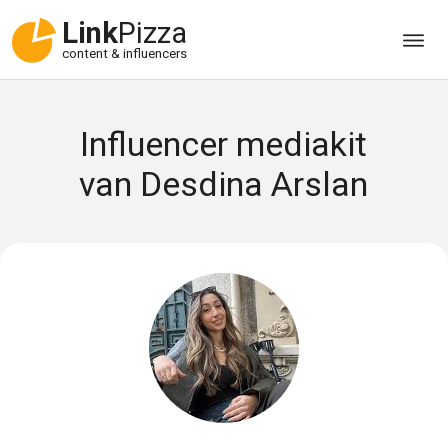
Link
Pizza
content & influencers
Influencer mediakit
van Desdina Arslan