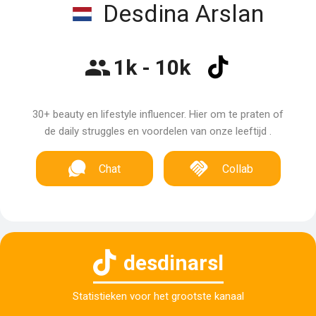
Desdina Arslan
1k - 10k
30+ beauty en lifestyle influencer. Hier om te praten of
de daily struggles en voordelen van onze leeftijd .
Chat
Collab
desdinarsl
Statistieken voor het grootste kanaal