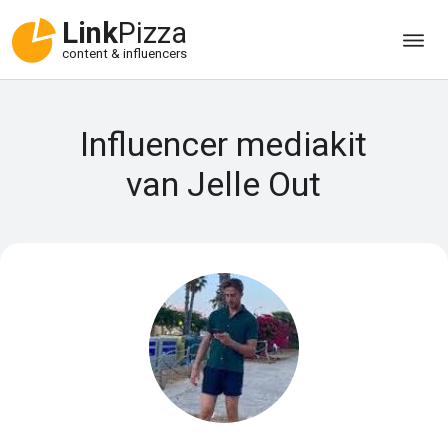
Link
Pizza
content & influencers
Influencer mediakit
van Jelle Out