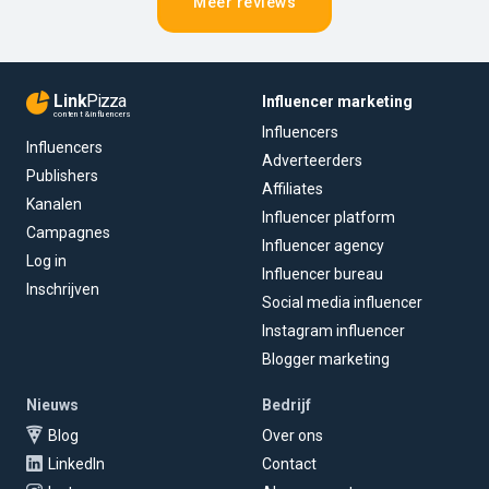
Meer reviews
Link
Pizza
Influencer marketing
content & influencers
Influencers
Influencers
Adverteerders
Publishers
Affiliates
Kanalen
Influencer platform
Campagnes
Influencer agency
Log in
Influencer bureau
Inschrijven
Social media influencer
Instagram influencer
Blogger marketing
Nieuws
Bedrijf
Blog
Over ons
LinkedIn
Contact