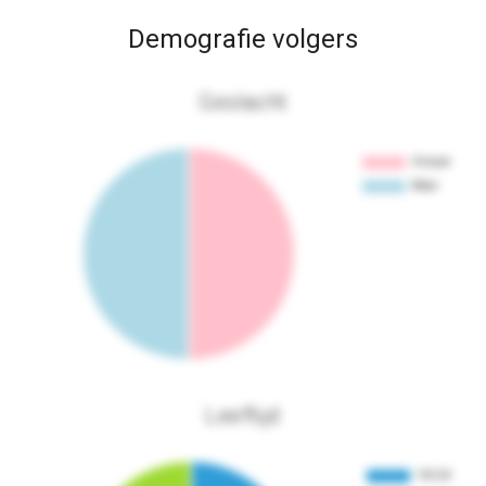
Demografie volgers
Geslacht
Leeftijd