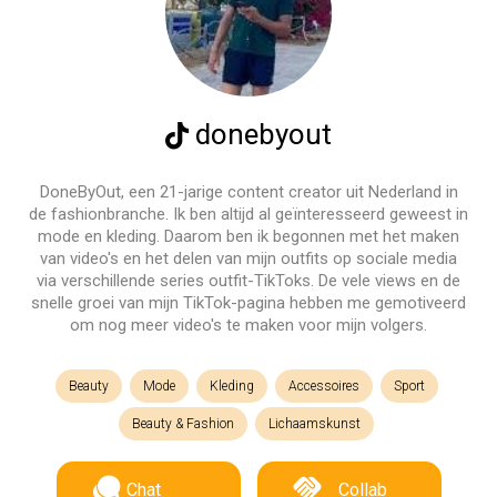
donebyout
DoneByOut, een 21-jarige content creator uit Nederland in
de fashionbranche. Ik ben altijd al geïnteresseerd geweest in
mode en kleding. Daarom ben ik begonnen met het maken
van video's en het delen van mijn outfits op sociale media
via verschillende series outfit-TikToks. De vele views en de
snelle groei van mijn TikTok-pagina hebben me gemotiveerd
om nog meer video's te maken voor mijn volgers.
Beauty
Mode
Kleding
Accessoires
Sport
Beauty & Fashion
Lichaamskunst
Chat
Collab