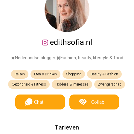
edithsofia.nl
✖️Nederlandse blogger ✖️Fashion, beauty, lifestyle & food
Reizen
Eten & Drinken
Shopping
Beauty & Fashion
Gezondheid & Fitness
Hobbies & Interesses
Zwangerschap
Chat
Collab
Tarieven