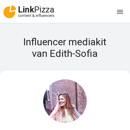
Link
Pizza
content & influencers
Influencer mediakit
van Edith-Sofia