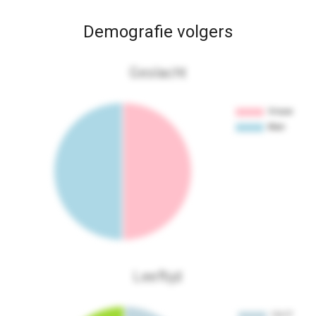
Demografie volgers
Geslacht
Leeftijd