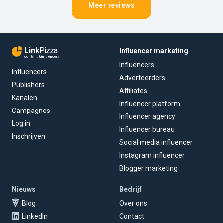
Meer reviews
Link
Pizza
Influencer marketing
content & influencers
Influencers
Influencers
Adverteerders
Publishers
Affiliates
Kanalen
Influencer platform
Campagnes
Influencer agency
Log in
Influencer bureau
Inschrijven
Social media influencer
Instagram influencer
Blogger marketing
Nieuws
Bedrijf
Blog
Over ons
LinkedIn
Contact