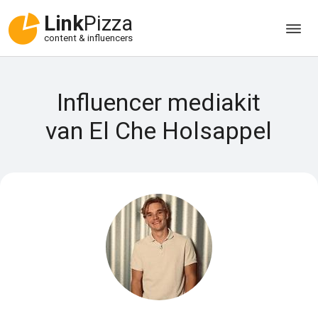
Link
Pizza
content & influencers
Influencer mediakit
van El Che Holsappel