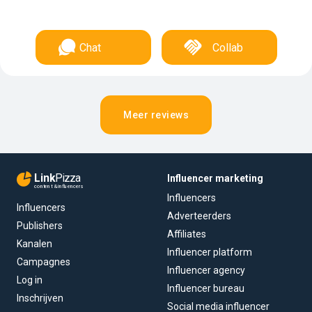
Chat
Collab
Meer reviews
Link
Pizza
Influencer marketing
content & influencers
Influencers
Influencers
Adverteerders
Publishers
Affiliates
Kanalen
Influencer platform
Campagnes
Influencer agency
Log in
Influencer bureau
Inschrijven
Social media influencer