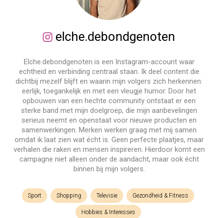
elche.debondgenoten
Elche.debondgenoten is een Instagram-account waar
echtheid en verbinding centraal staan. Ik deel content die
dichtbij mezelf blijft en waarin mijn volgers zich herkennen:
eerlijk, toegankelijk en met een vleugje humor. Door het
opbouwen van een hechte community ontstaat er een
sterke band met mijn doelgroep, die mijn aanbevelingen
serieus neemt en openstaat voor nieuwe producten en
samenwerkingen. Merken werken graag met mij samen
omdat ik laat zien wat écht is. Geen perfecte plaatjes, maar
verhalen die raken en mensen inspireren. Hierdoor komt een
campagne niet alleen onder de aandacht, maar ook écht
binnen bij mijn volgers.
Sport
Shopping
Televisie
Gezondheid & Fitness
Hobbies & Interesses