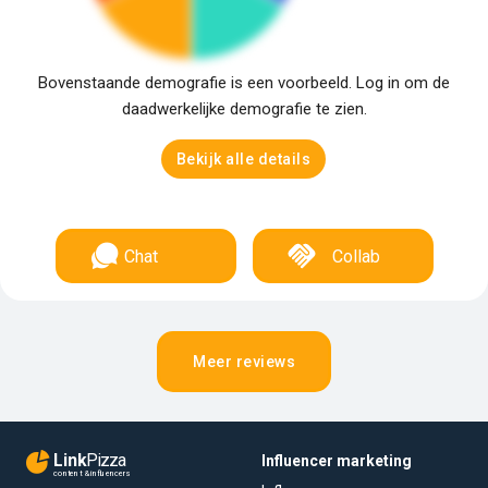
Bovenstaande demografie is een voorbeeld. Log in om de
daadwerkelijke demografie te zien.
Bekijk alle details
Chat
Collab
Meer reviews
Link
Pizza
Influencer marketing
content & influencers