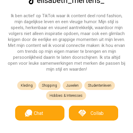
elisabeth_mertens_
Ik ben actief op TikTok waar ik content deel rond fashion,
mijn dagelijkse leven en een vleugje humor. Mijn stijl is
speels, herkenbaar en visueel aantrekkelijk, waardoor mijn
volgers niet alleen inspiratie opdoen, maar ook een glimlach
krijgen door de eerlijke en grappige momenten uit mijn leven.
Met mijn content wil ik vooral connectie maken: ik hou ervan
om trends op mijn eigen manier te brengen en mijn
persoonlijkheid daarin te laten doorschijnen. Ik sta altijd
open voor leuke samenwerkingen met merken die passen bij
mijn stijl en waarden!
Kleding
Shopping
Juwelen
Studentenleven
Hobbies & Interesses
Chat
Collab