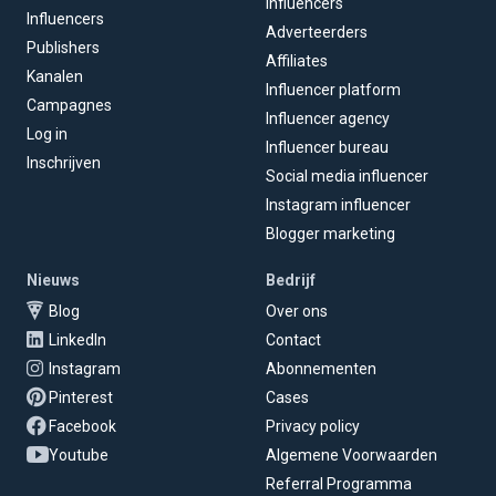
Influencers
Influencers
Adverteerders
Publishers
Affiliates
Kanalen
Influencer platform
Campagnes
Influencer agency
Log in
Influencer bureau
Inschrijven
Social media influencer
Instagram influencer
Blogger marketing
Nieuws
Bedrijf
Blog
Over ons
LinkedIn
Contact
Instagram
Abonnementen
Pinterest
Cases
Facebook
Privacy policy
Youtube
Algemene Voorwaarden
Referral Programma