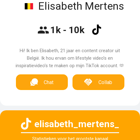
Elisabeth Mertens
1k - 10k
Hi! Ik ben Elisabeth, 21 jaar en content creator uit
België. Ik hou ervan om lifestyle video’s en
inspiratievideo’s te maken op mijn TikTok account. 🫶
Chat
Collab
elisabeth_mertens_
Statistieken voor het grootste kanaal