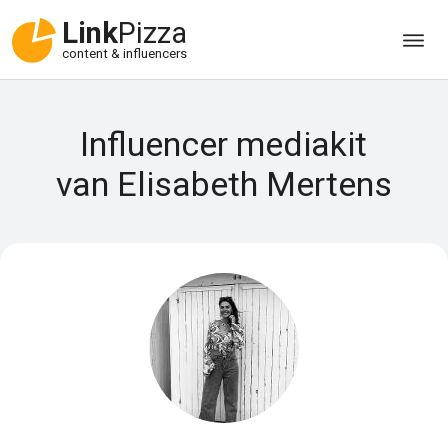
Link
Pizza
content & influencers
Influencer mediakit
van Elisabeth Mertens