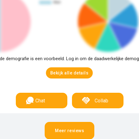
e demografie is een voorbeeld. Log in om de daadwerkelijke demogra
Bekijk alle details
Chat
Collab
Meer reviews