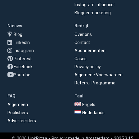
Instagram influencer
Blogger marketing
Nieuws
Bedrijf
Blog
Over ons
LinkedIn
Contact
Instagram
Abonnementen
Pinterest
Cases
Facebook
Privacy policy
Youtube
Algemene Voorwaarden
Referral Programma
FAQ
Taal
Algemeen
Engels
Publishers
Nederlands
Adverteerders
© 2026 LinkPizza - Proudly made in Amsterdam - 2025.3.15