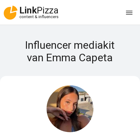
Link
Pizza
content & influencers
Influencer mediakit
van Emma Capeta