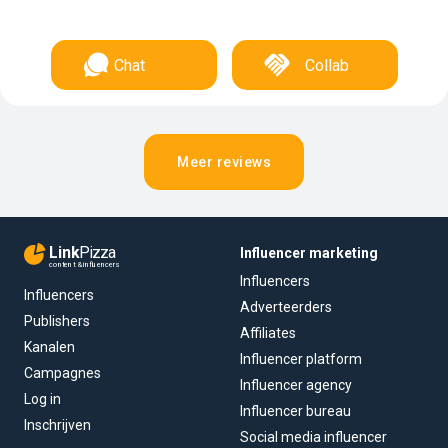
Chat
Collab
Meer reviews
Link
Pizza
Influencer marketing
content & influencers
Influencers
Influencers
Adverteerders
Publishers
Affiliates
Kanalen
Influencer platform
Campagnes
Influencer agency
Log in
Influencer bureau
Inschrijven
Social media influencer