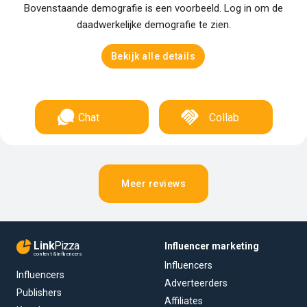
Bovenstaande demografie is een voorbeeld. Log in om de
daadwerkelijke demografie te zien.
Bekijk alle details
Chat
Collab
Meer reviews
Link
Pizza
Influencer marketing
content & influencers
Influencers
Influencers
Adverteerders
Publishers
Affiliates