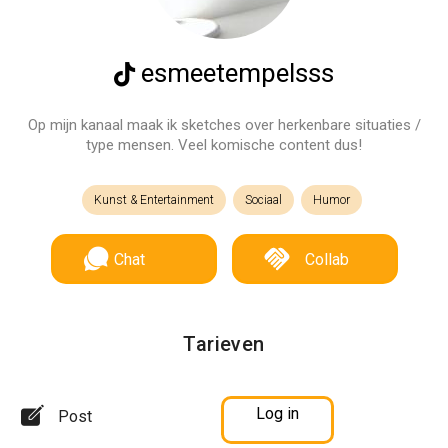
esmeetempelsss
Op mijn kanaal maak ik sketches over herkenbare situaties /
type mensen. Veel komische content dus!
Kunst & Entertainment
Sociaal
Humor
Chat
Collab
Tarieven
Log in
Post