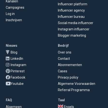
Kanalen
Influencer platform
Campagnes
Influencer agency
Log in
Influencer bureau
Inschrijven
Social media influencer
Instagram influencer
Blogger marketing
Nieuws
Bedrijf
Blog
Over ons
LinkedIn
Contact
Instagram
Abonnementen
Pinterest
Cases
Facebook
Privacy policy
Youtube
Algemene Voorwaarden
Referral Programma
FAQ
Taal
Algemeen
Engels