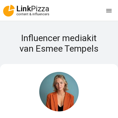
Link
Pizza
content & influencers
Influencer mediakit
van Esmee Tempels