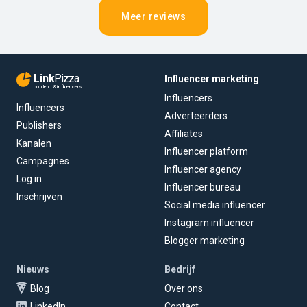
Meer reviews
Link
Pizza
Influencer marketing
content & influencers
Influencers
Influencers
Adverteerders
Publishers
Affiliates
Kanalen
Influencer platform
Campagnes
Influencer agency
Log in
Influencer bureau
Inschrijven
Social media influencer
Instagram influencer
Blogger marketing
Nieuws
Bedrijf
Blog
Over ons
LinkedIn
Contact