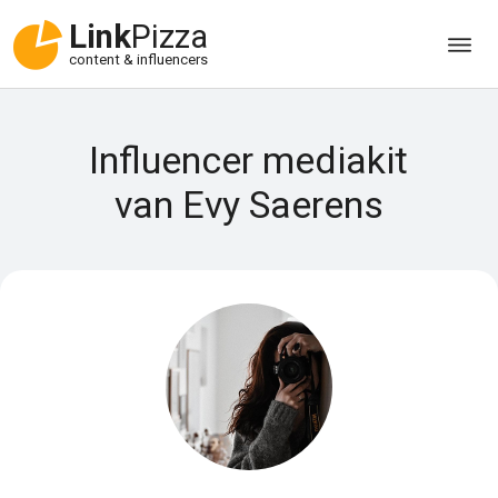
Link
Pizza
content & influencers
Influencer mediakit
van Evy Saerens