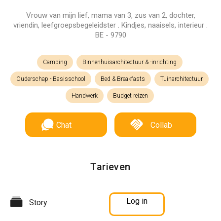
Vrouw van mijn lief, mama van 3, zus van 2, dochter,
vriendin, leefgroepsbegeleidster . Kindjes, naaisels, interieur .
BE - 9790
Camping
Binnenhuisarchitectuur & -inrichting
Ouderschap - Basisschool
Bed & Breakfasts
Tuinarchitectuur
Handwerk
Budget reizen
Chat
Collab
Tarieven
Log in
Story