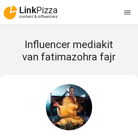
Link
Pizza
content & influencers
Influencer mediakit
van fatimazohra fajr