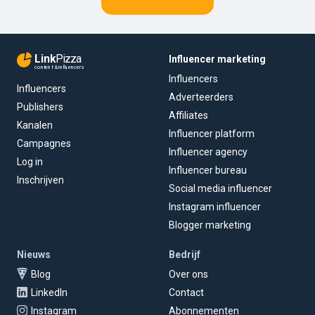
Link
Pizza
Influencer marketing
content & influencers
Influencers
Influencers
Adverteerders
Publishers
Affiliates
Kanalen
Influencer platform
Campagnes
Influencer agency
Log in
Influencer bureau
Inschrijven
Social media influencer
Instagram influencer
Blogger marketing
Nieuws
Bedrijf
Blog
Over ons
LinkedIn
Contact
Instagram
Abonnementen