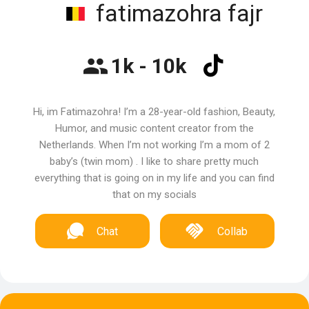
fatimazohra fajr
1k - 10k
Hi, im Fatimazohra! I’m a 28-year-old fashion, Beauty,
Humor, and music content creator from the
Netherlands. When I’m not working I’m a mom of 2
baby’s (twin mom) . I like to share pretty much
everything that is going on in my life and you can find
that on my socials
Chat
Collab