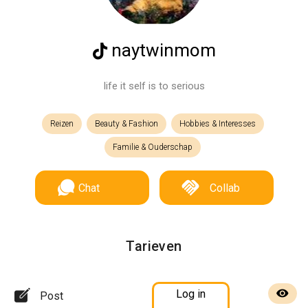
naytwinmom
life it self is to serious
Reizen
Beauty & Fashion
Hobbies & Interesses
Familie & Ouderschap
Chat
Collab
Tarieven
Log in
Post