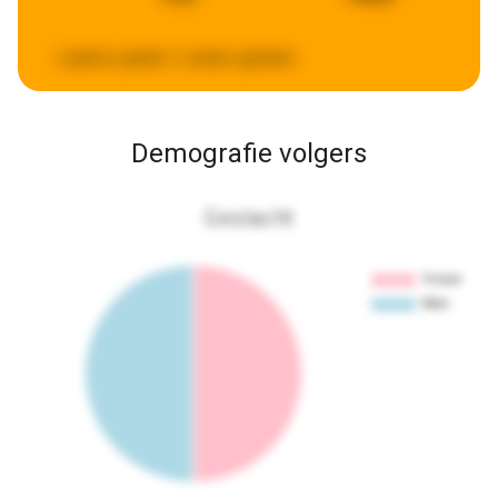
Laatste update:
2 weken geleden
Demografie volgers
Geslacht