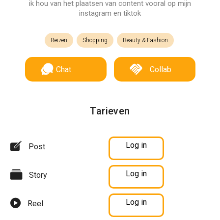
ik hou van het plaatsen van content vooral op mijn
instagram en tiktok
Reizen
Shopping
Beauty & Fashion
Chat
Collab
Tarieven
Log in
Post
Log in
Story
Log in
Reel