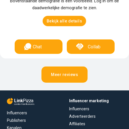
Bovenstaande demografie is een voorbeeld. Log in om de
daadwerkelijke demografie te zien.
Bekijk alle details
Chat
Collab
Meer reviews
Link
Pizza
Influencer marketing
content & influencers
Influencers
Influencers
Adverteerders
Publishers
Affiliates
Kanalen