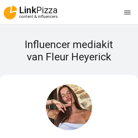
Link
Pizza
content & influencers
Influencer mediakit
van Fleur Heyerick