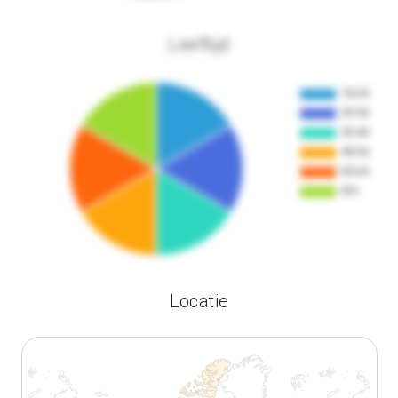
Leeftijd
Locatie