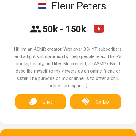
Fleur Peters
50k - 150k
Hi! I’m an ASMR creator. With over 35k YT subscribers
and a tight knit community, I help people relax. There’s
books, beauty, and lifestyle content, all ASMR style. I
describe myself to my viewers as an online friend or
sister. The purpose of my channel is to offer a chill,
online safe space :)
Chat
Collab