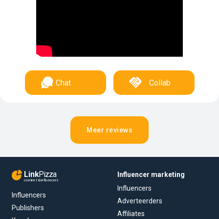
Chat
Collab
Meer reviews
Link
Pizza
Influencer marketing
content & influencers
Influencers
Influencers
Adverteerders
Publishers
Affiliates