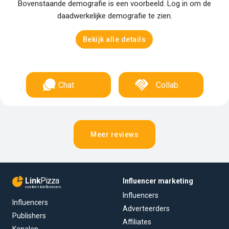
Bovenstaande demografie is een voorbeeld. Log in om de
daadwerkelijke demografie te zien.
Bekijk alle details
Chat
Collab
Meer reviews
Link
Pizza
Influencer marketing
content & influencers
Influencers
Influencers
Adverteerders
Publishers
Affiliates