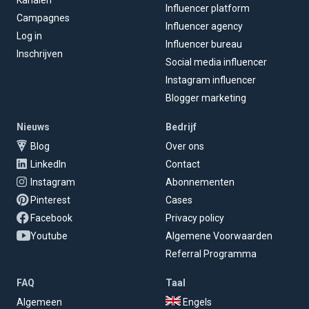
Kanalen
Influencer platform
Campagnes
Influencer agency
Log in
Influencer bureau
Inschrijven
Social media influencer
Instagram influencer
Blogger marketing
Nieuws
Bedrijf
Blog
Over ons
LinkedIn
Contact
Instagram
Abonnementen
Pinterest
Cases
Facebook
Privacy policy
Youtube
Algemene Voorwaarden
Referral Programma
FAQ
Taal
Algemeen
Engels