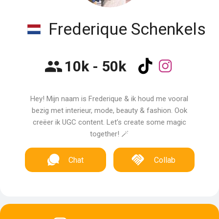
Frederique Schenkels
10k - 50k
Hey! Mijn naam is Frederique & ik houd me vooral
bezig met interieur, mode, beauty & fashion. Ook
creëer ik UGC content. Let’s create some magic
together! 🪄
Chat
Collab