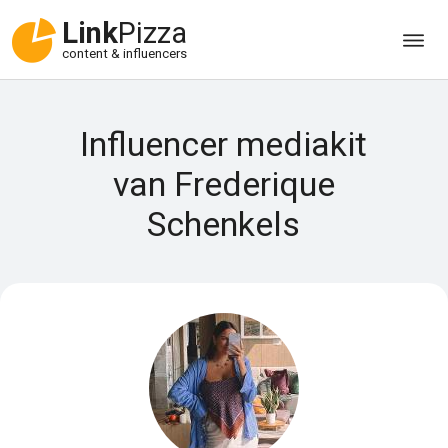
Link
Pizza
content & influencers
Influencer mediakit
van Frederique
Schenkels