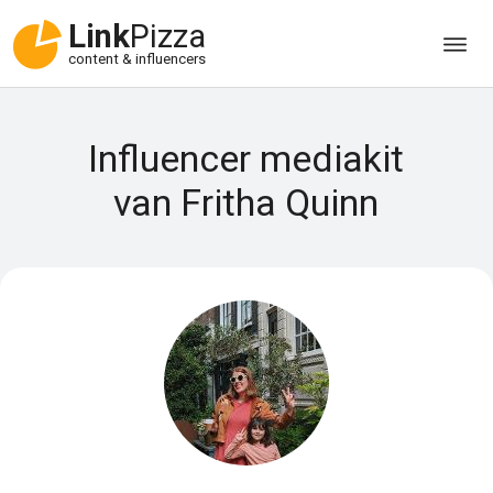
Link
Pizza
content & influencers
Influencer mediakit
van Fritha Quinn