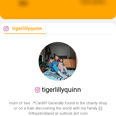
weken geleden
393
tigerlillyquinn
tigerlillyquinn
mum of two 📍Cardiff Generally found in the charity shop
or on a train discovering the world with my family 📨
frithastrickland at outlook dot com