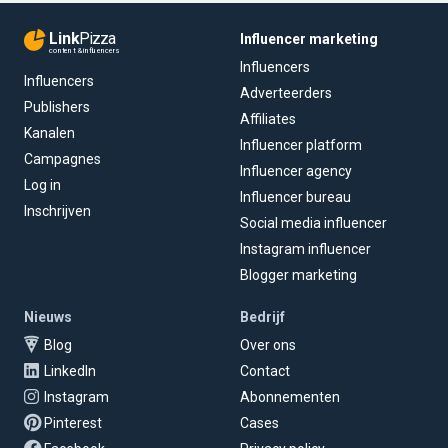
Link
Pizza
Influencer marketing
content & influencers
Influencers
Influencers
Adverteerders
Publishers
Affiliates
Kanalen
Influencer platform
Campagnes
Influencer agency
Log in
Influencer bureau
Inschrijven
Social media influencer
Instagram influencer
Blogger marketing
Nieuws
Bedrijf
Blog
Over ons
LinkedIn
Contact
Instagram
Abonnementen
Pinterest
Cases