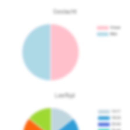
Geslacht
Leeftijd