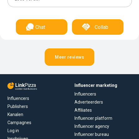
Chat
Collab
Meer reviews
Link
Pizza
Influencer marketing
content & influencers
Influencers
Influencers
Adverteerders
Publishers
Affiliates
Kanalen
Influencer platform
Campagnes
Influencer agency
Log in
Influencer bureau
Inschrijven