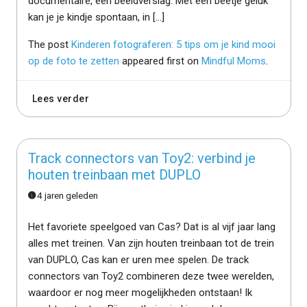
documentaire, een beeldverslag. Met een beetje geluk
kan je je kindje spontaan, in […]
The post
Kinderen fotograferen: 5 tips om je kind mooi
op de foto te zetten
appeared first on
Mindful Moms
.
Lees verder
Track connectors van Toy2: verbind je
houten treinbaan met DUPLO
4 jaren geleden
Het favoriete speelgoed van Cas? Dat is al vijf jaar lang
alles met treinen. Van zijn houten treinbaan tot de trein
van DUPLO, Cas kan er uren mee spelen. De track
connectors van Toy2 combineren deze twee werelden,
waardoor er nog meer mogelijkheden ontstaan! Ik