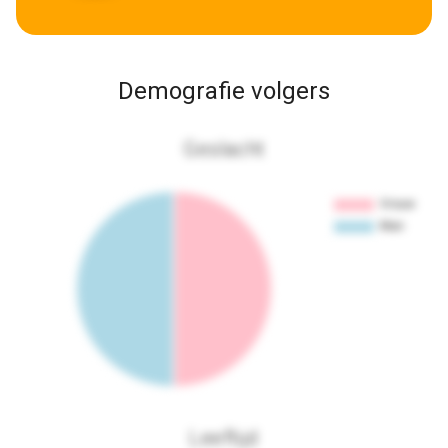
Demografie volgers
Geslacht
Leeftijd