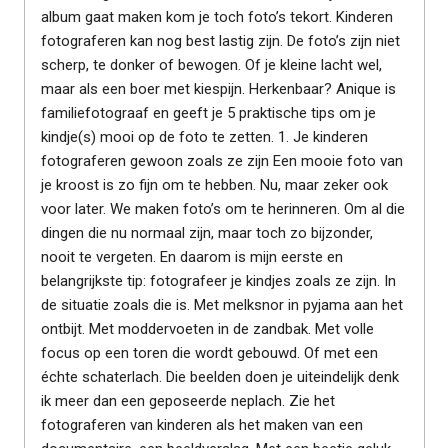
album gaat maken kom je toch foto’s tekort. Kinderen
fotograferen kan nog best lastig zijn. De foto’s zijn niet
scherp, te donker of bewogen. Of je kleine lacht wel,
maar als een boer met kiespijn. Herkenbaar? Anique is
familiefotograaf en geeft je 5 praktische tips om je
kindje(s) mooi op de foto te zetten. 1. Je kinderen
fotograferen gewoon zoals ze zijn Een mooie foto van
je kroost is zo fijn om te hebben. Nu, maar zeker ook
voor later. We maken foto’s om te herinneren. Om al die
dingen die nu normaal zijn, maar toch zo bijzonder,
nooit te vergeten. En daarom is mijn eerste en
belangrijkste tip: fotografeer je kindjes zoals ze zijn. In
de situatie zoals die is. Met melksnor in pyjama aan het
ontbijt. Met moddervoeten in de zandbak. Met volle
focus op een toren die wordt gebouwd. Of met een
échte schaterlach. Die beelden doen je uiteindelijk denk
ik meer dan een geposeerde neplach. Zie het
fotograferen van kinderen als het maken van een