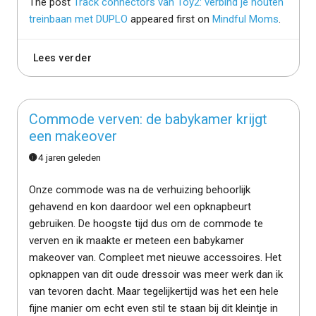
The post
Track connectors van Toy2: verbind je houten
treinbaan met DUPLO
appeared first on
Mindful Moms
.
Lees verder
Commode verven: de babykamer krijgt
een makeover
4 jaren geleden
Onze commode was na de verhuizing behoorlijk
gehavend en kon daardoor wel een opknapbeurt
gebruiken. De hoogste tijd dus om de commode te
verven en ik maakte er meteen een babykamer
makeover van. Compleet met nieuwe accessoires. Het
opknappen van dit oude dressoir was meer werk dan ik
van tevoren dacht. Maar tegelijkertijd was het een hele
fijne manier om echt even stil te staan bij dit kleintje in