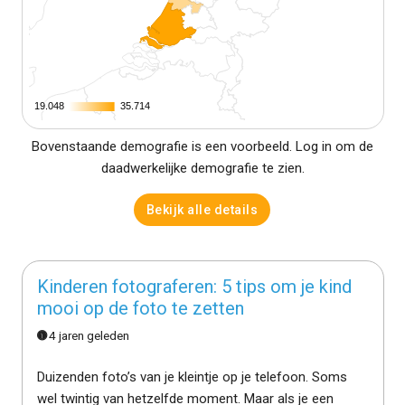
19.048
19.048
35.714
35.714
Bovenstaande demografie is een voorbeeld. Log in om de
daadwerkelijke demografie te zien.
Bekijk alle details
Kinderen fotograferen: 5 tips om je kind
mooi op de foto te zetten
4 jaren geleden
Duizenden foto’s van je kleintje op je telefoon. Soms
wel twintig van hetzelfde moment. Maar als je een