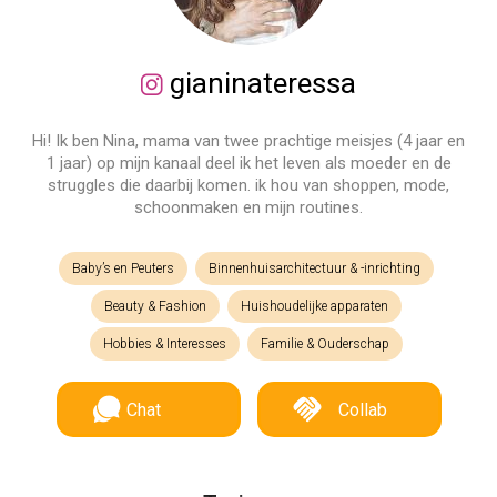
gianinateressa
Hi! Ik ben Nina, mama van twee prachtige meisjes (4 jaar en
1 jaar) op mijn kanaal deel ik het leven als moeder en de
struggles die daarbij komen. ik hou van shoppen, mode,
schoonmaken en mijn routines.
Baby’s en Peuters
Binnenhuisarchitectuur & -inrichting
Beauty & Fashion
Huishoudelijke apparaten
Hobbies & Interesses
Familie & Ouderschap
Chat
Collab