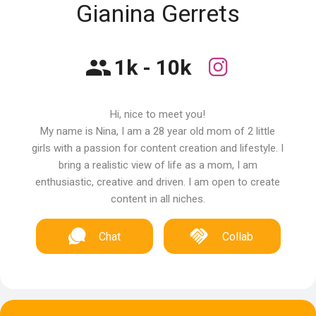
Gianina Gerrets
1k - 10k
Hi, nice to meet you!
My name is Nina, I am a 28 year old mom of 2 little
girls with a passion for content creation and lifestyle. I
bring a realistic view of life as a mom, I am
enthusiastic, creative and driven. I am open to create
content in all niches.
Chat
Collab