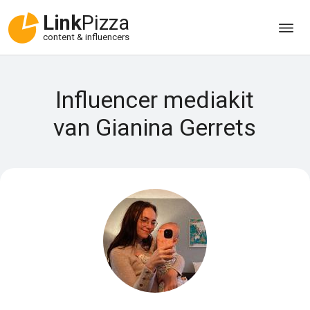
Link
Pizza
content & influencers
Influencer mediakit
van Gianina Gerrets