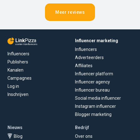
Meer reviews
Link
Pizza
Influencer marketing
content & influencers
Influencers
Influencers
Adverteerders
Publishers
Affiliates
Kanalen
Influencer platform
Campagnes
Influencer agency
Log in
Influencer bureau
Inschrijven
Social media influencer
Instagram influencer
Blogger marketing
Nieuws
Bedrijf
Blog
Over ons