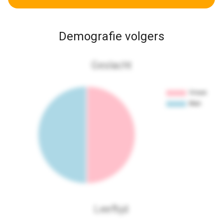
Demografie volgers
Geslacht
Leeftijd