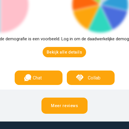
e demografie is een voorbeeld. Log in om de daadwerkelijke demogra
Bekijk alle details
Chat
Collab
Meer reviews