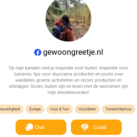
gewoongreetje.nl
Op mijn kanalen vind je inspiratie voor buiten. Inspiratie voor
tuinieren, tips voor duurzame producten en posts over
wandelen, groene activiteiten en reizen, producten en
uitstapjes. Groen, buiten zijn en leven met de seizoenen zijn
mijn sleutelwoorden!
ieuveiligheid
Europa
Huis & Tuin
Huisdieren
Tuinarchitectuur
Chat
Collab