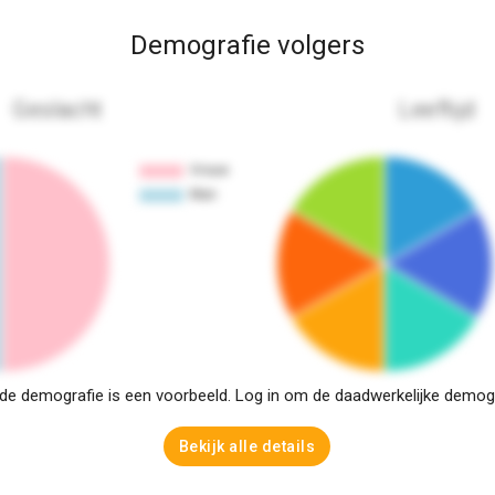
Demografie volgers
Geslacht
Leeftijd
e demografie is een voorbeeld. Log in om de daadwerkelijke demogra
Bekijk alle details