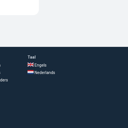
Taal
n
Engels
s
Nederlands
ders