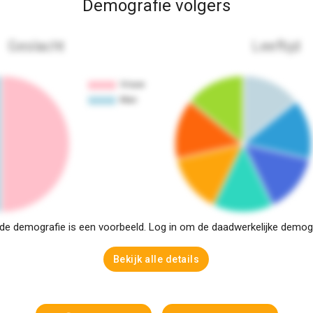
Demografie volgers
Geslacht
Leeftijd
e demografie is een voorbeeld. Log in om de daadwerkelijke demogra
Bekijk alle details