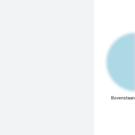
Bovenstaand