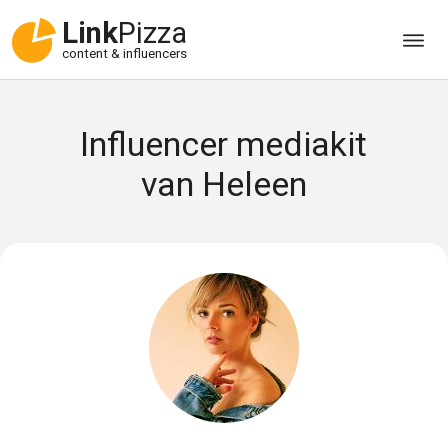
Link
Pizza
content & influencers
Influencer mediakit
van Heleen