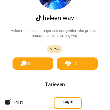
heleen.wav
Heleen is an artist, singer and songwriter who presents
music in an entertaining way.
Muziek
Chat
Collab
Tarieven
Log in
Post