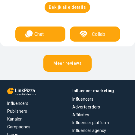
Bekijk alle details
Chat
Collab
Meer reviews
Link
Pizza
Influencer marketing
content & influencers
Influencers
Influencers
Adverteerders
Publishers
Affiliates
Kanalen
Influencer platform
Campagnes
Influencer agency
Log in