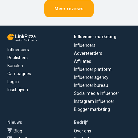
Meer reviews
Link
Pizza
Influencer marketing
content & influencers
Influencers
Influencers
Adverteerders
Publishers
Affiliates
Kanalen
Influencer platform
Campagnes
Influencer agency
Log in
Influencer bureau
Inschrijven
Social media influencer
Instagram influencer
Blogger marketing
Nieuws
Bedrijf
Blog
Over ons