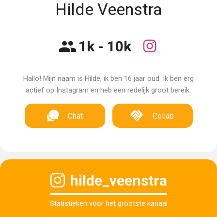
Hilde Veenstra
1k - 10k
Hallo! Mijn naam is Hilde, ik ben 16 jaar oud. Ik ben erg
actief op Instagram en heb een redelijk groot bereik.
Chat
Collab
hilde_veenstra
Statistieken voor het grootste kanaal