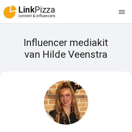
Link
Pizza
content & influencers
Influencer mediakit
van Hilde Veenstra