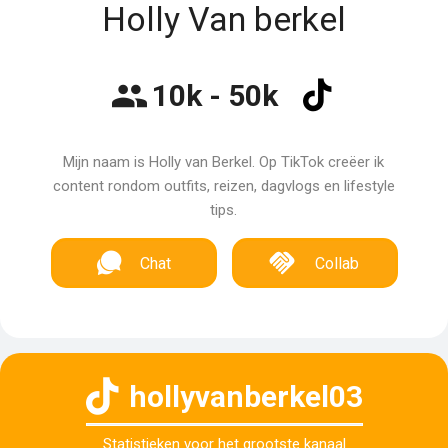
Holly Van berkel
10k - 50k
Mijn naam is Holly van Berkel. Op TikTok creëer ik
content rondom outfits, reizen, dagvlogs en lifestyle
tips.
Chat
Collab
hollyvanberkel03
Statistieken voor het grootste kanaal