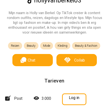
hollyvanberkel03
Mijn naam is Holly van Berkel. Op TikTok creëer ik content
rondom outfits, reizen, dagvlogs en lifestyle tips. Mijn focus
ligt op fashion en make-up. In mijn video’s ben ik erg
enthousiast en positief, ik hou van girly things en sta open
voor nieuwe ideeën en samenwerkingen.
Reizen
Beauty
Mode
Kleding
Beauty & Fashion
Chat
Collab
Tarieven
Log in
Post
3.000