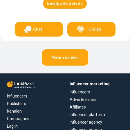
Bekijk alle details
Chat
Collab
Meer reviews
Link
Pizza
Influencer marketing
content & influencers
Influencers
Influencers
Adverteerders
Publishers
Affiliates
Kanalen
Influencer platform
Campagnes
Influencer agency
Log in
Influencer bureau