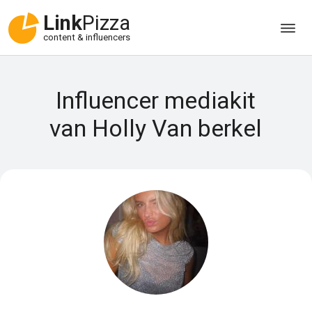
Link
Pizza
content & influencers
Influencer mediakit
van Holly Van berkel