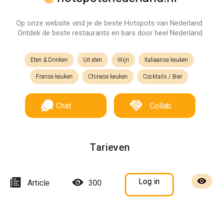
Op onze website vind je de beste Hotspots van Nederland.
Ontdek de beste restaurants en bars door heel Nederland
Eten & Drinken
Uit eten
Wijn
Italiaanse keuken
Franse keuken
Chinese keuken
Cocktails / Bier
Chat
Collab
Tarieven
Log in
Article
300