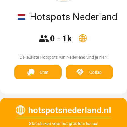
Hotspots Nederland
0 - 1k
De leukste Hotspots van Nederland vind je hier!
Chat
Collab
hotspotsnederland.nl
Statistieken voor het grootste kanaal