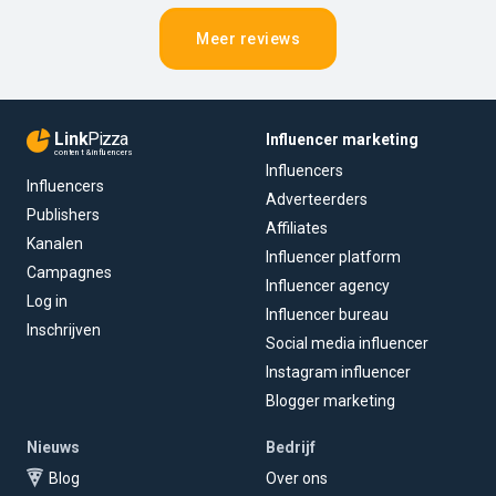
Meer reviews
Link
Pizza
Influencer marketing
content & influencers
Influencers
Influencers
Adverteerders
Publishers
Affiliates
Kanalen
Influencer platform
Campagnes
Influencer agency
Log in
Influencer bureau
Inschrijven
Social media influencer
Instagram influencer
Blogger marketing
Nieuws
Bedrijf
Blog
Over ons