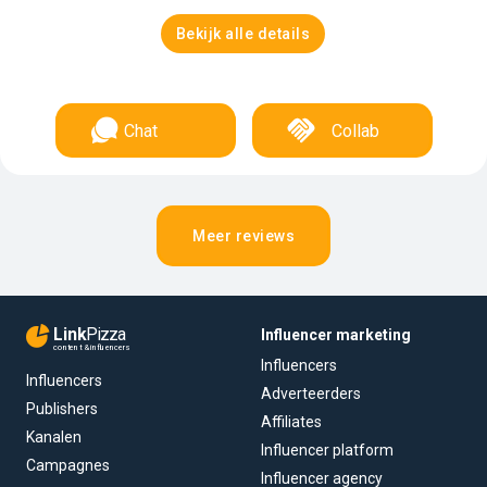
Bekijk alle details
Chat
Collab
Meer reviews
Link
Pizza
Influencer marketing
content & influencers
Influencers
Influencers
Adverteerders
Publishers
Affiliates
Kanalen
Influencer platform
Campagnes
Influencer agency