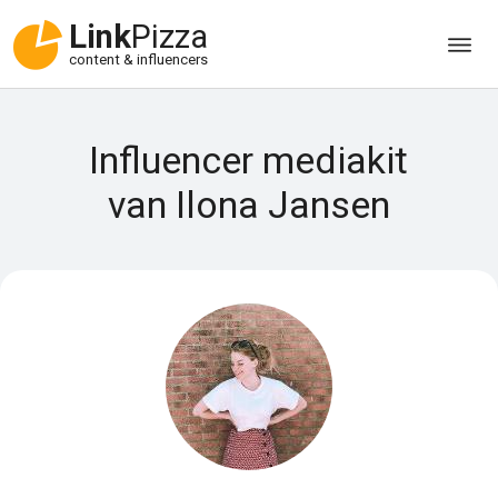
Link
Pizza
content & influencers
Influencer mediakit
van Ilona Jansen