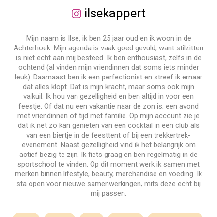
ilsekappert
Mijn naam is Ilse, ik ben 25 jaar oud en ik woon in de
Achterhoek. Mijn agenda is vaak goed gevuld, want stilzitten
is niet echt aan mij besteed. Ik ben enthousiast, zelfs in de
ochtend (al vinden mijn vriendinnen dat soms iets minder
leuk). Daarnaast ben ik een perfectionist en streef ik ernaar
dat alles klopt. Dat is mijn kracht, maar soms ook mijn
valkuil. Ik hou van gezelligheid en ben altijd in voor een
feestje. Of dat nu een vakantie naar de zon is, een avond
met vriendinnen of tijd met familie. Op mijn account zie je
dat ik net zo kan genieten van een cocktail in een club als
van een biertje in de feesttent of bij een trekkertrek-
evenement. Naast gezelligheid vind ik het belangrijk om
actief bezig te zijn. Ik fiets graag en ben regelmatig in de
sportschool te vinden. Op dit moment werk ik samen met
merken binnen lifestyle, beauty, merchandise en voeding. Ik
sta open voor nieuwe samenwerkingen, mits deze echt bij
mij passen.