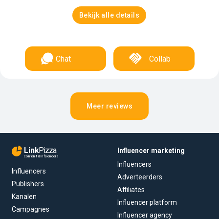
Bekijk alle details
Chat
Collab
Meer reviews
Link
Pizza
Influencer marketing
content & influencers
Influencers
Influencers
Adverteerders
Publishers
Affiliates
Kanalen
Influencer platform
Campagnes
Influencer agency