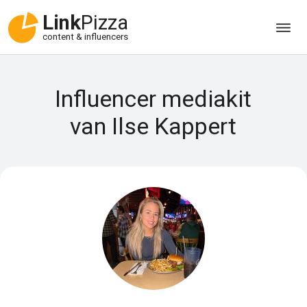
Link
Pizza
content & influencers
Influencer mediakit
van Ilse Kappert