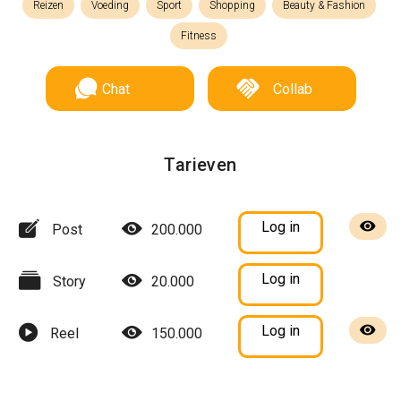
Reizen
Voeding
Sport
Shopping
Beauty & Fashion
Fitness
Chat
Collab
Tarieven
Log in
Post
200.000
Log in
Story
20.000
Log in
Reel
150.000