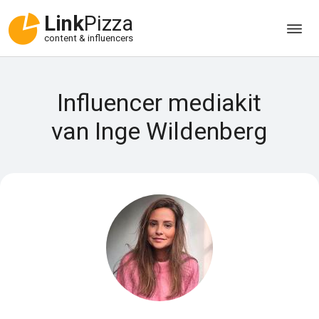
Link
Pizza
content & influencers
Influencer mediakit
van Inge Wildenberg