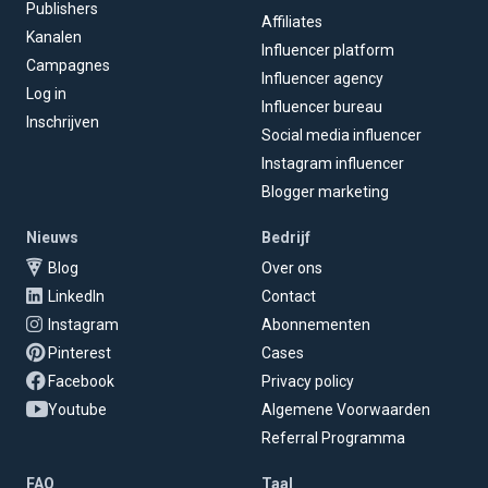
Publishers
Affiliates
Kanalen
Influencer platform
Campagnes
Influencer agency
Log in
Influencer bureau
Inschrijven
Social media influencer
Instagram influencer
Blogger marketing
Nieuws
Bedrijf
Blog
Over ons
LinkedIn
Contact
Instagram
Abonnementen
Pinterest
Cases
Facebook
Privacy policy
Youtube
Algemene Voorwaarden
Referral Programma
FAQ
Taal