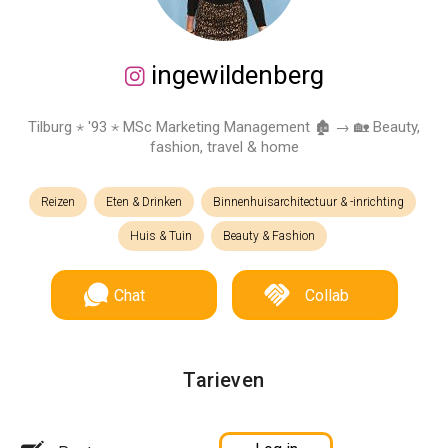
ingewildenberg
Tilburg ⋆ '93 ⋆ MSc Marketing Management 🏚 → 🏡 Beauty,
fashion, travel & home
Reizen
Eten & Drinken
Binnenhuisarchitectuur & -inrichting
Huis & Tuin
Beauty & Fashion
Chat
Collab
Tarieven