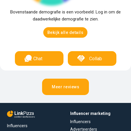
Bovenstaande demografie is een voorbeeld. Log in om de
daadwerkelijke demografie te zien.
Bekijk alle details
Chat
Collab
Meer reviews
Link
Pizza
Influencer marketing
content & influencers
Influencers
Influencers
Adverteerders