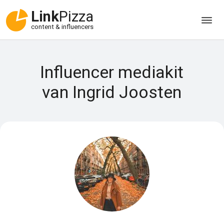
Link
Pizza
content & influencers
Influencer mediakit
van Ingrid Joosten