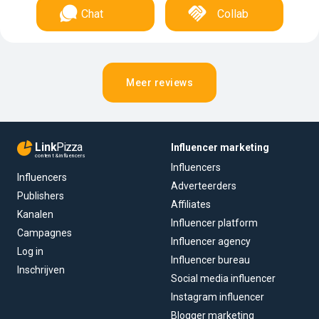
Chat
Collab
Meer reviews
Link
Pizza
Influencer marketing
content & influencers
Influencers
Influencers
Adverteerders
Publishers
Affiliates
Kanalen
Influencer platform
Campagnes
Influencer agency
Log in
Influencer bureau
Inschrijven
Social media influencer
Instagram influencer
Blogger marketing