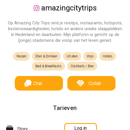
amazingcitytrips
Op Amazing City Trips vind je reistips, restaurants, hotspots,
bezienswaardigheden, hotels en andere unieke slaapplekken
in Nederland en daarbuiten. Mijn platform is gericht op de
(jonge) stadsmens die volop van het leven geniet.
Reizen
Eten & Drinken
Uit eten
Wijn
Hotels
Bed & Breakfasts
Cocktails / Bier
Chat
Collab
Tarieven
Log in
Story