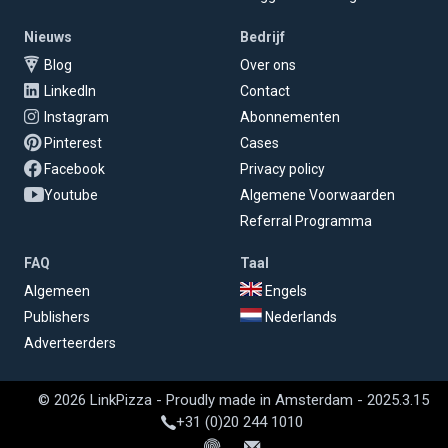
Nieuws
Bedrijf
Blog
Over ons
LinkedIn
Contact
Instagram
Abonnementen
Pinterest
Cases
Facebook
Privacy policy
Youtube
Algemene Voorwaarden
Referral Programma
FAQ
Taal
Algemeen
Engels
Publishers
Nederlands
Adverteerders
© 2026 LinkPizza - Proudly made in Amsterdam - 2025.3.15
+31 (0)20 244 1010