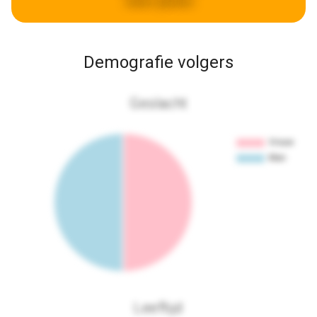
weken geleden
Demografie volgers
Geslacht
Leeftijd