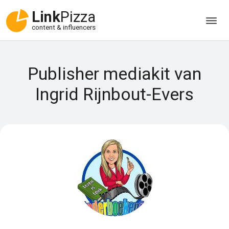
Link
Pizza
content & influencers
Publisher mediakit van
Ingrid Rijnbout-Evers