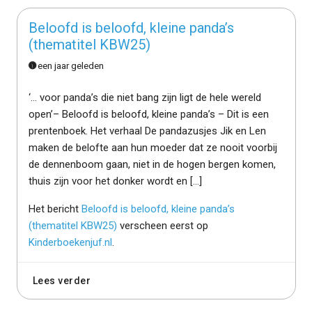
Beloofd is beloofd, kleine panda’s
(thematitel KBW25)
een jaar geleden
‘… voor panda’s die niet bang zijn ligt de hele wereld
open’– Beloofd is beloofd, kleine panda’s – Dit is een
prentenboek. Het verhaal De pandazusjes Jik en Len
maken de belofte aan hun moeder dat ze nooit voorbij
de dennenboom gaan, niet in de hogen bergen komen,
thuis zijn voor het donker wordt en […]
Het bericht
Beloofd is beloofd, kleine panda’s
(thematitel KBW25)
verscheen eerst op
Kinderboekenjuf.nl
.
Lees verder