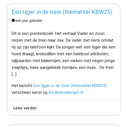
Een tijger in de trein (thematitel KBW25)
een jaar geleden
Dit is een prentenboek. Het verhaal Vader en zoon
reizen met de trein naar zee. De vader ziet niets omdat
hij op zijn telefoon kijkt. De jongen wel: een tijger die een
hoed draagt, krokodillen met een heleboel attributen,
nijlpaarden met lekkernijen, een varken met negen jonge
zwijntjes, twee aangeklede hondjes, een muis… De trein
[…]
Het bericht
Een tijger in de trein (thematitel KBW25)
verscheen eerst op
Kinderboekenjuf.nl
.
Lees verder