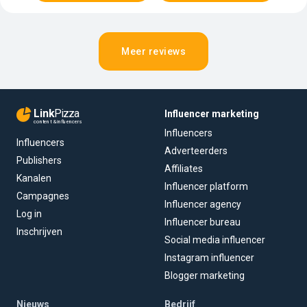
Meer reviews
Link
Pizza
Influencer marketing
content & influencers
Influencers
Influencers
Adverteerders
Publishers
Affiliates
Kanalen
Influencer platform
Campagnes
Influencer agency
Log in
Influencer bureau
Inschrijven
Social media influencer
Instagram influencer
Blogger marketing
Nieuws
Bedrijf