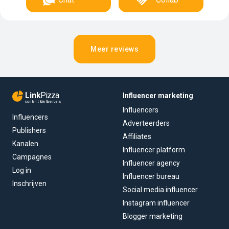
Meer reviews
Link
Pizza
Influencer marketing
content & influencers
Influencers
Influencers
Adverteerders
Publishers
Affiliates
Kanalen
Influencer platform
Campagnes
Influencer agency
Log in
Influencer bureau
Inschrijven
Social media influencer
Instagram influencer
Blogger marketing