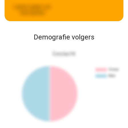
Laatste update:
een
week geleden
Demografie volgers
Geslacht