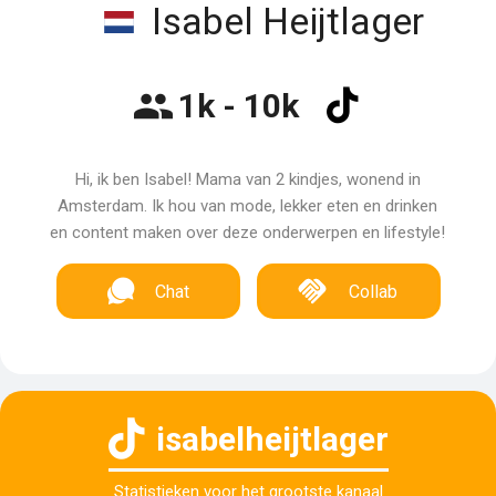
Isabel Heijtlager
1k - 10k
Hi, ik ben Isabel! Mama van 2 kindjes, wonend in
Amsterdam. Ik hou van mode, lekker eten en drinken
en content maken over deze onderwerpen en lifestyle!
Chat
Collab
isabelheijtlager
Statistieken voor het grootste kanaal