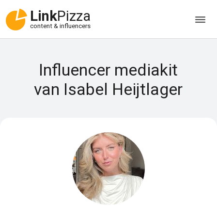
Link
Pizza
content & influencers
Influencer mediakit
van Isabel Heijtlager