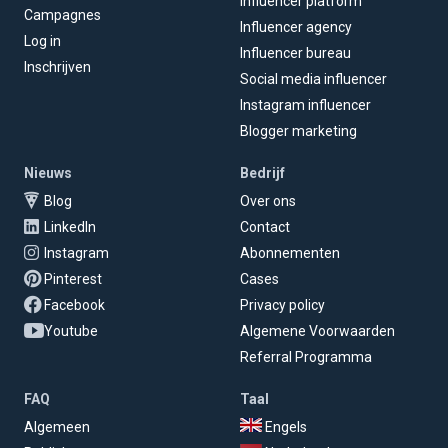
Influencer platform
Campagnes
Influencer agency
Log in
Influencer bureau
Inschrijven
Social media influencer
Instagram influencer
Blogger marketing
Nieuws
Bedrijf
Blog
Over ons
LinkedIn
Contact
Instagram
Abonnementen
Pinterest
Cases
Facebook
Privacy policy
Youtube
Algemene Voorwaarden
Referral Programma
FAQ
Taal
Algemeen
Engels