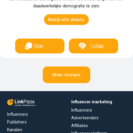
daadwerkelijke demografie te zien.
Bekijk alle details
Chat
Collab
Meer reviews
Link
Pizza
Influencer marketing
content & influencers
Influencers
Influencers
Adverteerders
Publishers
Affiliates
Kanalen