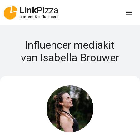
Link
Pizza
content & influencers
Influencer mediakit
van Isabella Brouwer