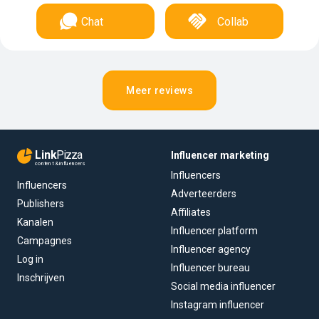
Chat
Collab
Meer reviews
Link
Pizza
Influencer marketing
content & influencers
Influencers
Influencers
Adverteerders
Publishers
Affiliates
Kanalen
Influencer platform
Campagnes
Influencer agency
Log in
Influencer bureau
Inschrijven
Social media influencer
Instagram influencer