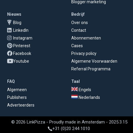
Blogger marketing
Nieuws
Bedrijf
Blog
Over ons
LinkedIn
Contact
Instagram
Abonnementen
Pinterest
Cases
Facebook
Privacy policy
Youtube
Algemene Voorwaarden
Referral Programma
FAQ
Taal
Algemeen
Engels
Publishers
Nederlands
Adverteerders
© 2026 LinkPizza - Proudly made in Amsterdam - 2025.3.15
+31 (0)20 244 1010