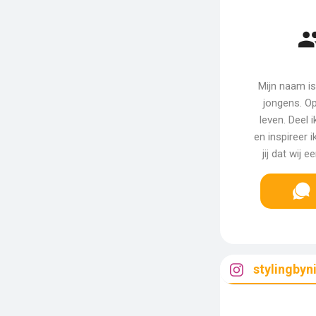
Mijn naam is
jongens. Op
leven. Deel 
en inspireer i
jij dat wij
stylingbyn