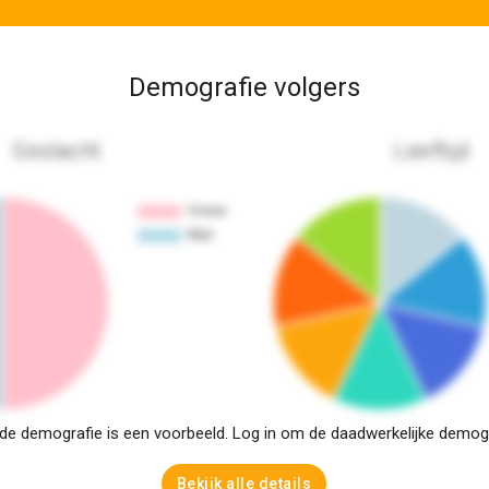
Demografie volgers
Geslacht
Leeftijd
e demografie is een voorbeeld. Log in om de daadwerkelijke demogra
Bekijk alle details